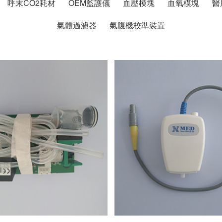
呼末CO2耗材
OEM監護儀
血壓模塊
血氧模塊
醫
氣體過濾器
氣腹機校準裝置