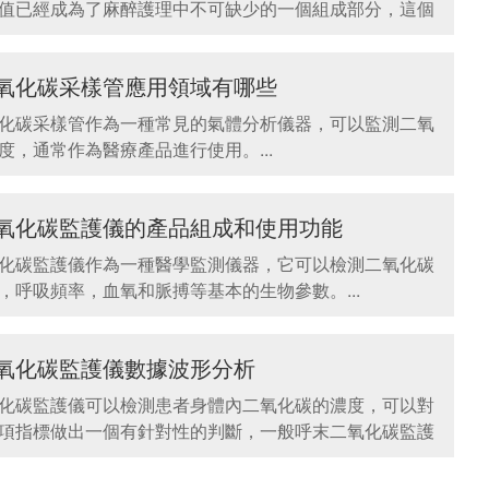
值已經成為了麻醉護理中不可缺少的一個組成部分，這個
快速，可靠的監測到病人的一些生命體征，為了改善麻醉
的安全性，在沒有排除危險之前，二氧化碳的數值具有很
氧化碳采樣管應用領域有哪些
值。...
化碳采樣管作為一種常見的氣體分析儀器，可以監測二氧
度，通常作為醫療產品進行使用。...
氧化碳監護儀的產品組成和使用功能
化碳監護儀作為一種醫學監測儀器，它可以檢測二氧化碳
，呼吸頻率，血氧和脈搏等基本的生物參數。...
氧化碳監護儀數據波形分析
化碳監護儀可以檢測患者身體內二氧化碳的濃度，可以對
項指標做出一個有針對性的判斷，一般呼末二氧化碳監護
波形有下面的幾種。...