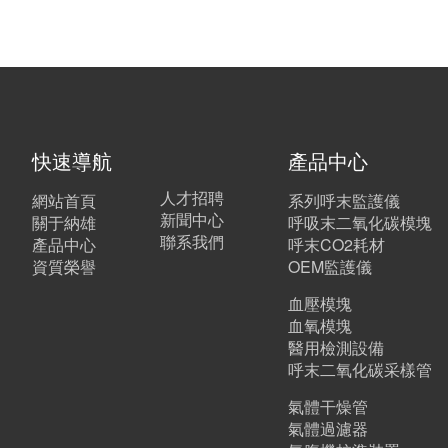
快速導航
產品中心
人才招聘
網站首頁
系列呼末監護儀
新聞中心
關于納雄
呼吸末二氧化碳模塊
聯系我們
產品中心
呼末CO2耗材
資質榮譽
OEM監護儀
血壓模塊
血氧模塊
醫用檢測設備
呼末二氧化碳采樣管
氣體干燥管
氣體過濾器