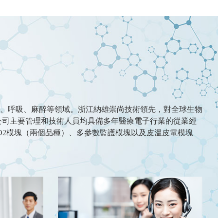
、呼吸、麻醉等領域。浙江納雄崇尚技術領先，對全球生物
公司主要管理和技術人員均具備多年醫療電子行業的從業經
O2模塊（兩個品種）、多參數監護模塊以及皮溫皮電模塊