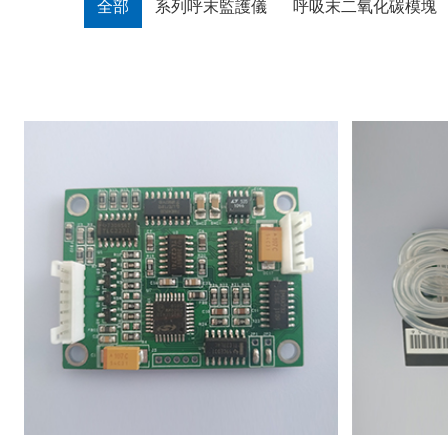
全部
系列呼末監護儀
呼吸末二氧化碳模塊