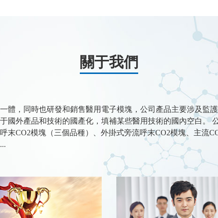
關于我們
一體，同時也研發和銷售醫用電子模塊，公司產品主要涉及監護
于國外產品和技術的國產化，填補某些醫用技術的國內空白。 
末CO2模塊（三個品種）、外掛式旁流呼末CO2模塊、主流C
.