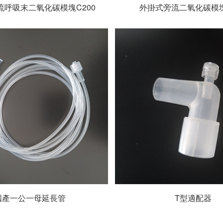
流呼吸末二氧化碳模塊C200
外掛式旁流二氧化碳模塊
國產一公一母延長管
T型適配器