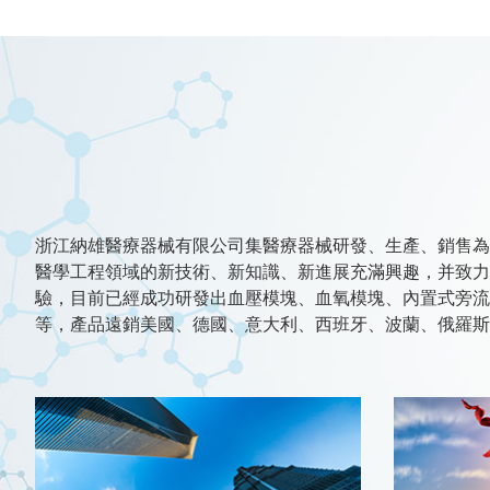
浙江納雄醫療器械有限公司集醫療器械研發、生產、銷售為
醫學工程領域的新技術、新知識、新進展充滿興趣，并致力
驗，目前已經成功研發出血壓模塊、血氧模塊、內置式旁流呼
等，產品遠銷美國、德國、意大利、西班牙、波蘭、俄羅斯..