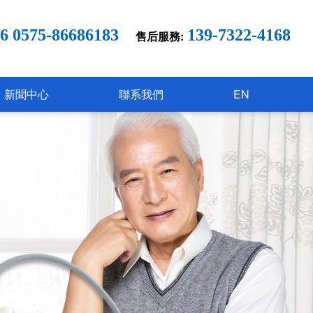
6 0575-86686183
139-7322-4168
售后服務:
新聞中心
聯系我們
EN