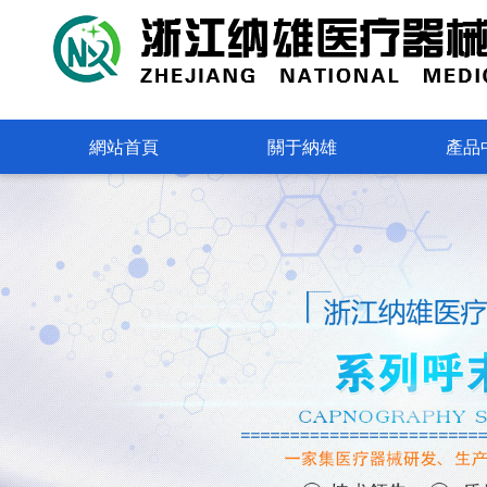
網站首頁
關于納雄
產品