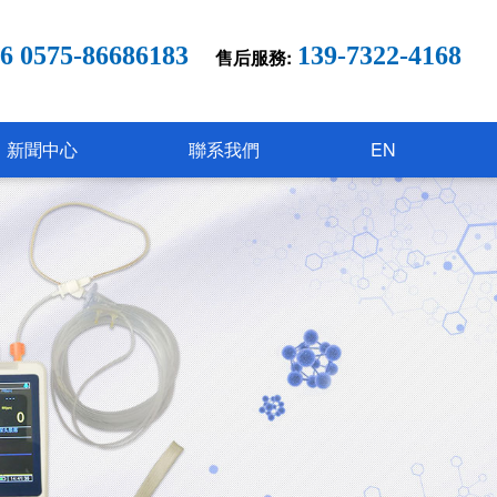
6 0575-86686183
139-7322-4168
售后服務:
新聞中心
聯系我們
EN