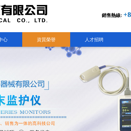
+8
銷售熱線:
中心
資質榮譽
人才招聘